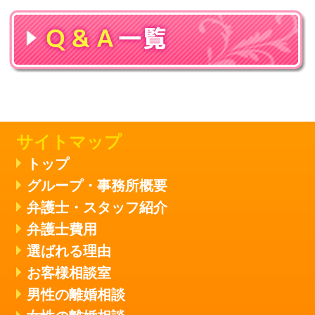
サイトマップ
トップ
グループ・事務所概要
弁護士・スタッフ紹介
弁護士費用
選ばれる理由
お客様相談室
男性の離婚相談