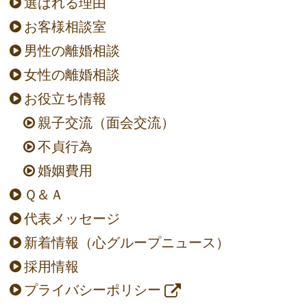
選ばれる理由
お客様相談室
男性の離婚相談
女性の離婚相談
お役立ち情報
親子交流（面会交流）
不貞行為
婚姻費用
Ｑ＆Ａ
代表メッセージ
新着情報（心グループニュース）
採用情報
プライバシーポリシー