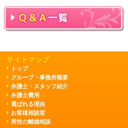
サイトマップ
トップ
グループ・事務所概要
弁護士・スタッフ紹介
弁護士費用
選ばれる理由
お客様相談室
男性の離婚相談