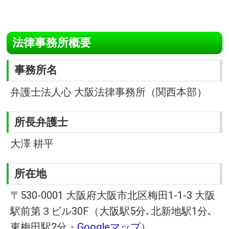
法律事務所概要
事務所名
弁護士法人心 大阪法律事務所（関西本部）
所長弁護士
大澤 耕平
所在地
〒530-0001 大阪府大阪市北区梅田1-1-3 大阪
駅前第３ビル30F（大阪駅5分､北新地駅1分､
東梅田駅2分・
Googleマップ
）