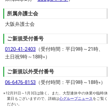
所属弁護士会
大阪弁護士会
ご新規受付番号
0120-41-2403
（受付時間：平日9時～21時、
土日祝9時～18時
）
※
ご新規以外受付番号
06-6476-8153
（受付時間：平日9時～18時
）
※
※12月31日～1月3日は除く。また、大型連休中の休業や臨時休
業日もございますので、詳細は
心グループニュース
をご覧く
ださい。