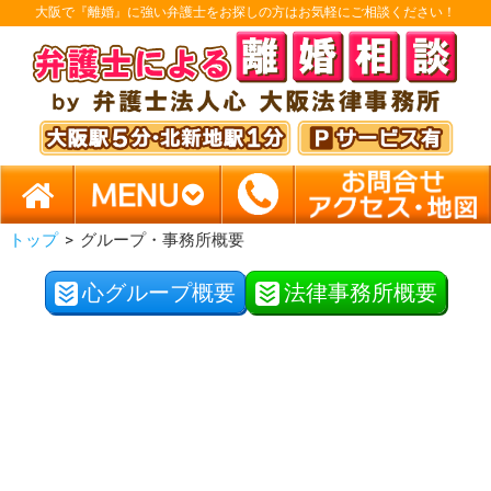
大阪で『離婚』に強い弁護士をお探しの方はお気軽にご相談ください！
トップ
>
グループ・事務所概要
心グループ概要
法律事務所概要